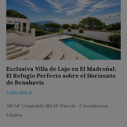
Exclusiva Villa de Lujo en El Madroñal:
El Refugio Perfecto sobre el Horizonte
de Benahavís
3.995.000 €
380 M² Construido 1161 M² Parcela
5 Dormitorios
5 Baños