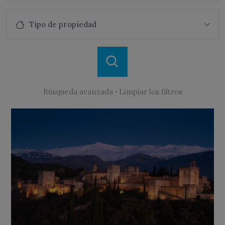
Tipo de propiedad
Búsqueda avanzada
·
Limpiar los filtros