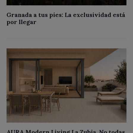
Granada a tus pies: La exclusividad está
por llegar
AURA Modern Living La Zubia. No todas