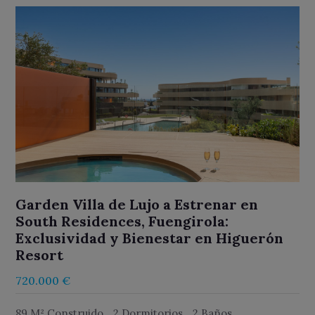
Garden Villa de Lujo a Estrenar en
South Residences, Fuengirola:
Exclusividad y Bienestar en Higuerón
Resort
720.000 €
89 M² Construido
2 Dormitorios
2 Baños