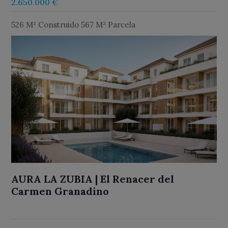
2.650.000 €
526 M² Construido 567 M² Parcela
AURA LA ZUBIA | El Renacer del
Carmen Granadino