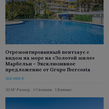
Отремонтированный пентхаус с
видом на море на «Золотой миле»
Марбельи – Эксклюзивное
предложение от Grupo Ibercosta
350 000 €
30 M² Размер
1 Спальни
1 Ванные