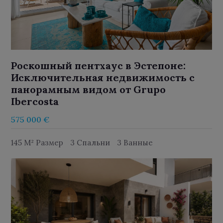
Роскошный пентхаус в Эстепоне:
Исключительная недвижимость с
панорамным видом от Grupo
Ibercosta
575 000 €
145 M² Размер
3 Спальни
3 Ванные