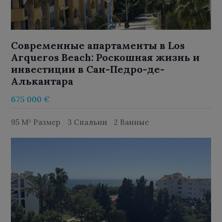
Современные апартаменты в Los
Arqueros Beach: Роскошная жизнь и
инвестиции в Сан-Педро-де-
Алькантара
675 000 €
95 M² Размер
3 Спальни
2 Ванные