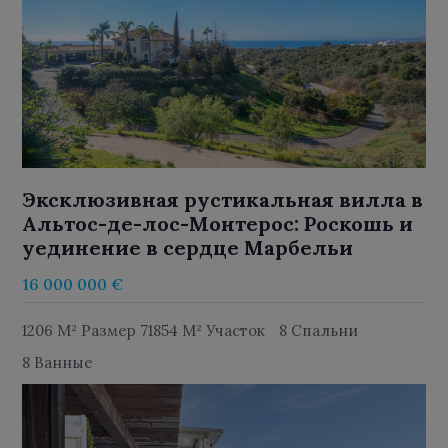
Эксклюзивная рустикальная вилла в
Альтос-де-лос-Монтерос: Роскошь и
уединение в сердце Марбельи
16 000 000 €
1206 M² Размер 71854 M² Участок
8 Спальни
8 Ванные