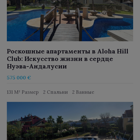
Роскошные апартаменты в Aloha Hill
Club: Искусство жизни в сердце
Нуэва-Андалусии
575 000 €
131 M² Размер
2 Спальни
2 Ванные