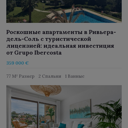
Роскошные апартаменты в Ривьера-
дель-Соль с туристической
лицензией: идеальная инвестиция
от Grupo Ibercosta
359 000 €
77 M² Размер
2 Спальни
1 Ванные