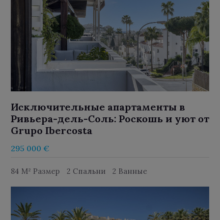
Исключительные апартаменты в
Ривьера-дель-Соль: Роскошь и уют от
Grupo Ibercosta
295 000 €
84 M² Размер
2 Спальни
2 Ванные