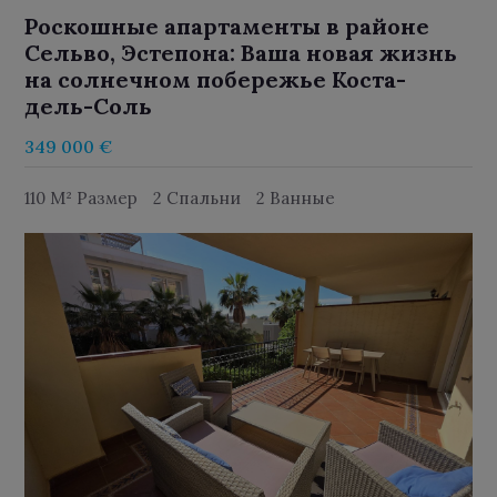
Роскошные апартаменты в районе
Сельво, Эстепона: Ваша новая жизнь
на солнечном побережье Коста-
дель-Соль
349 000 €
110 M² Размер
2 Спальни
2 Ванные