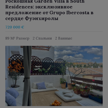
Роскошная Garden Villa в South
Residences: эксклюзивное
предложение от Grupo Ibercosta в
сердце Фуэнхиролы
720 000 €
89 M² Размер
2 Спальни
2 Ванные