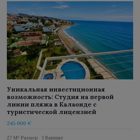
Уникальная инвестиционная
возможность: Студия на первой
линии пляжа в Калаонде с
туристической лицензией
245 000 €
27 M² Размер
1 Ванные