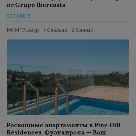
от Grupo Ibercosta
560 000 €
100 M² Размер
3 Спальни
2 Ванные
Роскошные апартаменты в Pine Hill
Residences, Фуэнхирола — Ваш