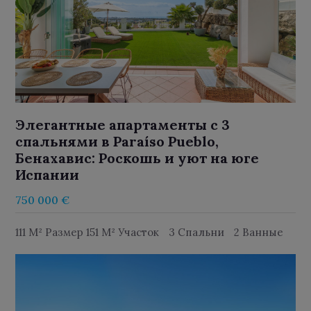
Элегантные апартаменты с 3
спальнями в Paraíso Pueblo,
Бенахавис: Роскошь и уют на юге
Испании
750 000 €
111 M² Размер 151 M² Участок
3 Спальни
2 Ванные