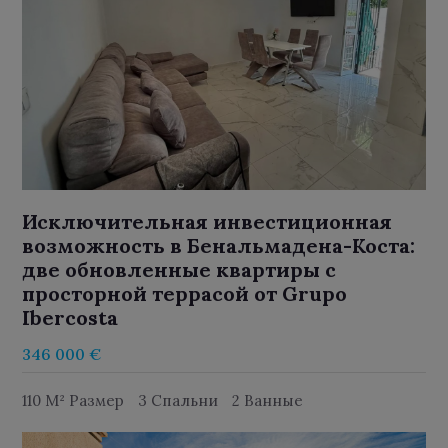
Исключительная инвестиционная
возможность в Бенальмадена-Коста:
две обновленные квартиры с
просторной террасой от Grupo
Ibercosta
346 000 €
110 M² Размер
3 Спальни
2 Ванные