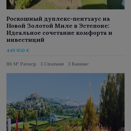
Роскошный дуплекс-пентхаус на
Новой Золотой Миле в Эстепоне:
Идеальное сочетание комфорта и
инвестиций
449 950 €
116 M² Размер
3 Спальни
3 Ванные