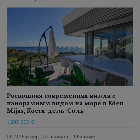
Роскошная современная вилла с
панорамным видом на море в Eden
Mijas, Коста-дель-Соль
1 295 000 €
161 M² Размер
3 Спальни
3 Ванные