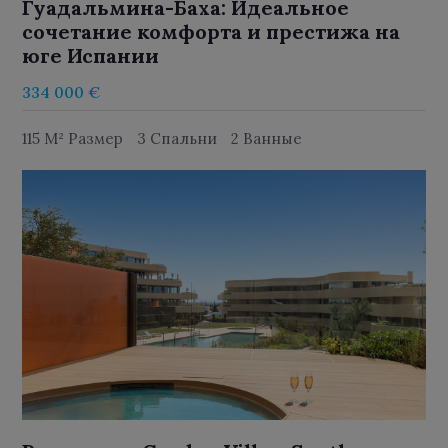
Гуадальмина-Баха: Идеальное
сочетание комфорта и престижа на
юге Испании
334 000 €
115 M² Размер
3 Спальни
2 Ванные