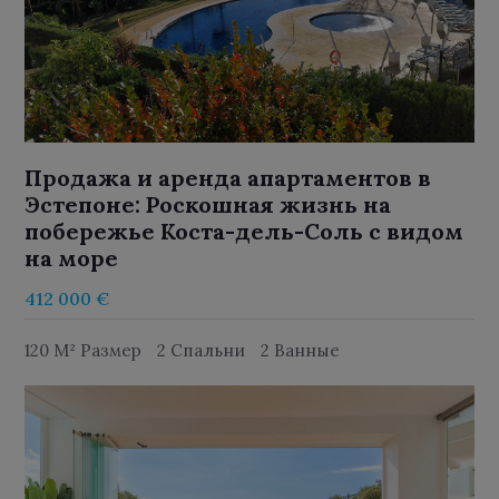
Продажа и аренда апартаментов в
Эстепоне: Роскошная жизнь на
побережье Коста-дель-Соль с видом
на море
412 000 €
120 M² Размер
2 Спальни
2 Ванные