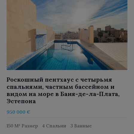
Роскошный пентхаус с четырьмя
спальнями, частным бассейном и
видом на море в Баия-де-ла-Плата,
Эстепона
950 000 €
150 M² Размер
4 Спальни
3 Ванные