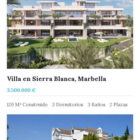
Villa en Sierra Blanca, Marbella
3.500.000 €
120 M² Construido
3 Dormitorios
3 Baños
2 Plazas