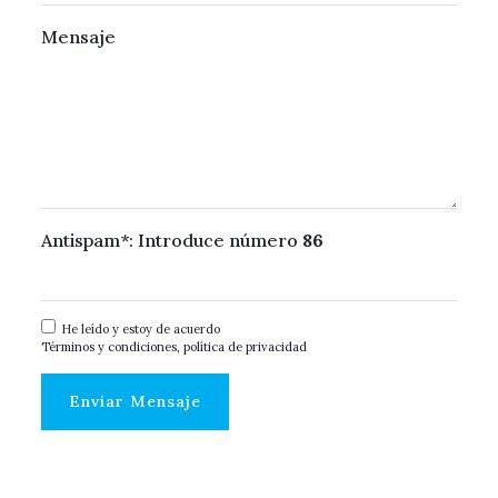
Mensaje
Antispam*: Introduce número
86
He leído y estoy de acuerdo
Términos y condiciones, política de privacidad
Enviar Mensaje