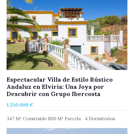
Espectacular Villa de Estilo Rústico
Andaluz en Elviria: Una Joya por
Descubrir con Grupo Ibercosta
1.250.000 €
347 M² Construido 1100 M² Parcela
4 Dormitorios