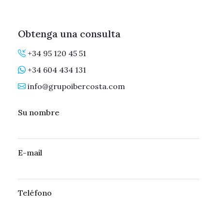
Obtenga una consulta
+34 95 120 45 51
+34 604 434 131
info@grupoibercosta.com
Su nombre
E-mail
Teléfono