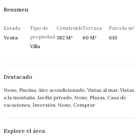
Resumen
Estado
Tipo de
Construidos
Terraza
Parcela m²
propiedad
Venta
382 M²
60 M²
610
Villa
Destacado
None, Piscina, Aire acondicionado, Vistas al mar, Vistas
a la montaña, Jardín privado, None, Plazas, Casa de
vacaciones, Inversión, None, Comprar
Explore el área