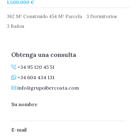
1.500.000 €
362 M² Construido 454 M² Parcela
3 Dormitorios
3 Baños
Obtenga una consulta
+34 95 120 45 51
+34 604 434 131
info@grupoibercosta.com
Su nombre
E-mail