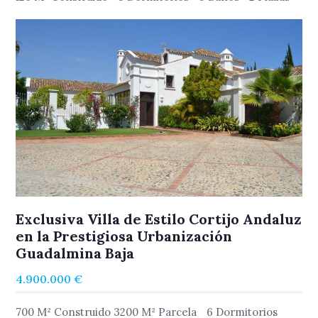
He leído y acepto los términos y Condiciones
Exclusiva Villa de Estilo Cortijo Andaluz
en la Prestigiosa Urbanización
Guadalmina Baja
4.900.000 €
700 M² Construido 3200 M² Parcela
6 Dormitorios