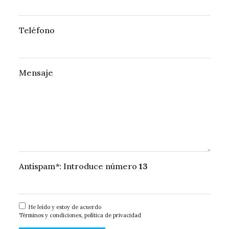
Teléfono
Mensaje
Antispam*: Introduce número
13
He leído y estoy de acuerdo
Términos y condiciones, política de privacidad