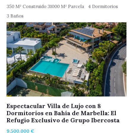
350 M² Construido 31000 M² Parcela
4 Dormitorios
3 Baños
Espectacular Villa de Lujo con 8
Dormitorios en Bahía de Marbella: El
Refugio Exclusivo de Grupo Ibercosta
9.500.000 €