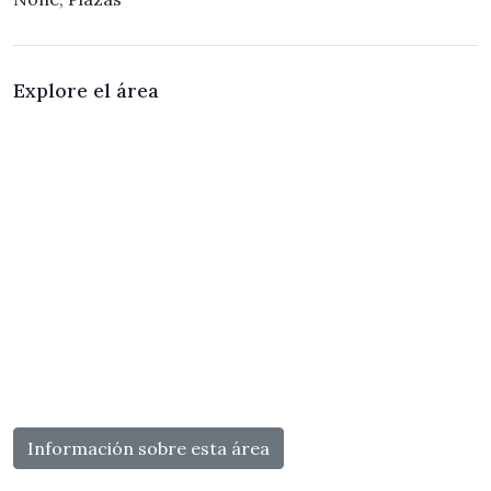
Explore el área
Información sobre esta área