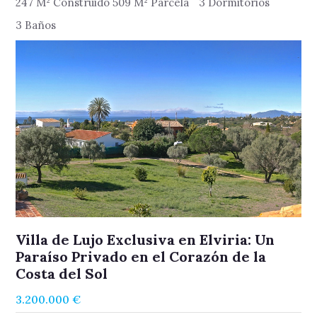
247 M² Construido 509 M² Parcela
3 Dormitorios
3 Baños
Villa de Lujo Exclusiva en Elviria: Un
Paraíso Privado en el Corazón de la
Costa del Sol
3.200.000 €