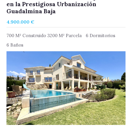
en la Prestigiosa Urbanización
Guadalmina Baja
4.900.000 €
700 M² Construido 3200 M² Parcela
6 Dormitorios
6 Baños