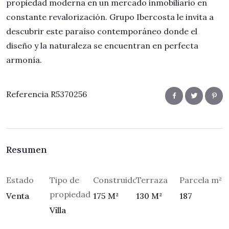
propiedad moderna en un mercado inmobiliario en
constante revalorización. Grupo Ibercosta le invita a
descubrir este paraíso contemporáneo donde el
diseño y la naturaleza se encuentran en perfecta
armonía.
Referencia R5370256
Resumen
Estado
Tipo de
Construidos
Terraza
Parcela m²
propiedad
Venta
175 M²
130 M²
187
Villa