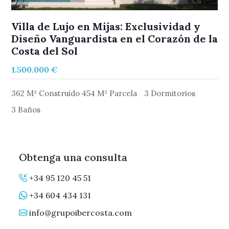
Villa de Lujo en Mijas: Exclusividad y
Diseño Vanguardista en el Corazón de la
Costa del Sol
1.500.000 €
362 M² Construido 454 M² Parcela
3 Dormitorios
3 Baños
Obtenga una consulta
+34 95 120 45 51
+34 604 434 131
info@grupoibercosta.com